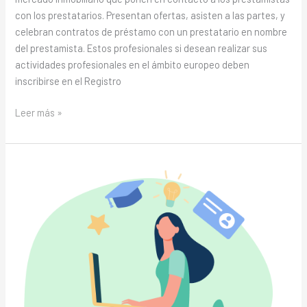
con los prestatarios. Presentan ofertas, asisten a las partes, y
celebran contratos de préstamo con un prestatario en nombre
del prestamista. Estos profesionales si desean realizar sus
actividades profesionales en el ámbito europeo deben
inscribirse en el Registro
Leer más »
¿Es
necesario
un
seguro
para
estudiantes
Erasmus?