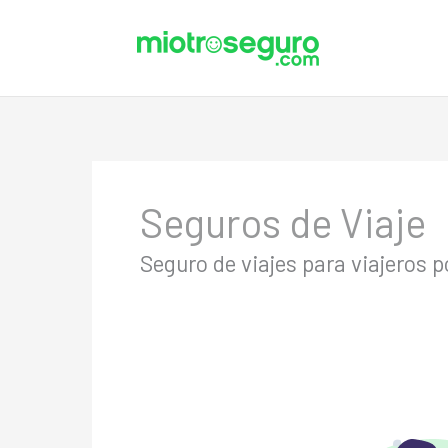
Ir
al
contenido
Seguros de Viaje
Seguro de viajes para viajeros 
Seguro