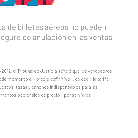
a de billetes aéreos no pueden
 seguro de anulación en las ventas
012, el Tribunal de Justicia señaló que los vendedores
todo momento el «precio definitivo», es decir, la tarifa
puestos, tasas y cánones indispensables para las
ementos opcionales de precio» por servicios