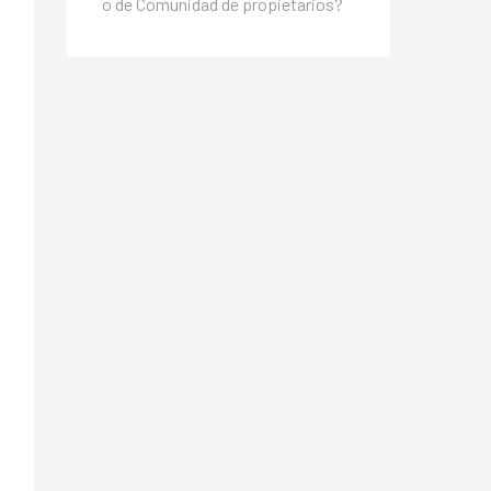
o de Comunidad de propietarios?