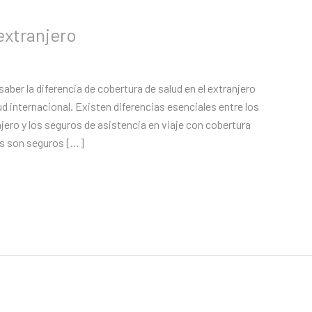
extranjero
aber la diferencia de cobertura de salud en el extranjero
ud internacional. Existen diferencias esenciales entre los
jero y los seguros de asistencia en viaje con cobertura
os son seguros […]