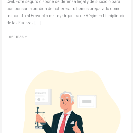
Civil. Este seguro dispone de defensa legal y de subsidio para
compensar la pérdida de haberes. Lo hemos preparado como
respuesta al Proyecto de Ley Orgánica de Régimen Disciplinario
de las Fuerzas […]
Leer más »
Seguros
de
defensa
jurídica