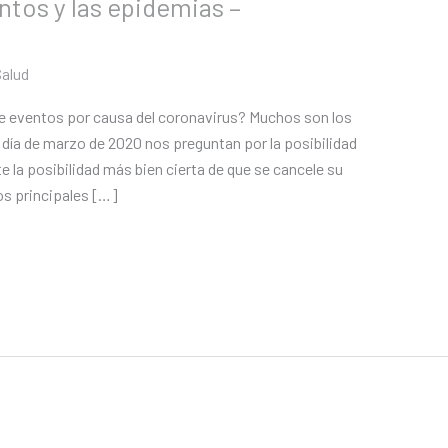
ntos y las epidemias –
Salud
de eventos por causa del coronavirus? Muchos son los
 día de marzo de 2020 nos preguntan por la posibilidad
e la posibilidad más bien cierta de que se cancele su
os principales […]