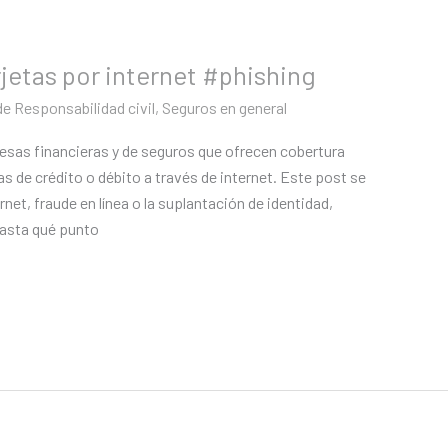
jetas por internet #phishing
e Responsabilidad civil
,
Seguros en general
esas financieras y de seguros que ofrecen cobertura
tas de crédito o débito a través de internet. Este post se
net, fraude en línea o la suplantación de identidad,
asta qué punto