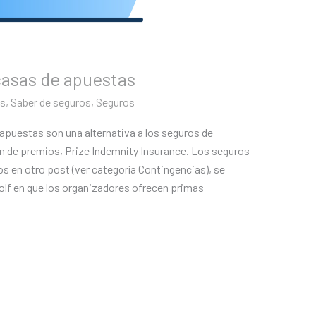
casas de apuestas
s
,
Saber de seguros
,
Seguros
apuestas son una alternativa a los seguros de
n de premios, Prize Indemnity Insurance. Los seguros
 en otro post (ver categoría Contingencias), se
olf en que los organizadores ofrecen primas