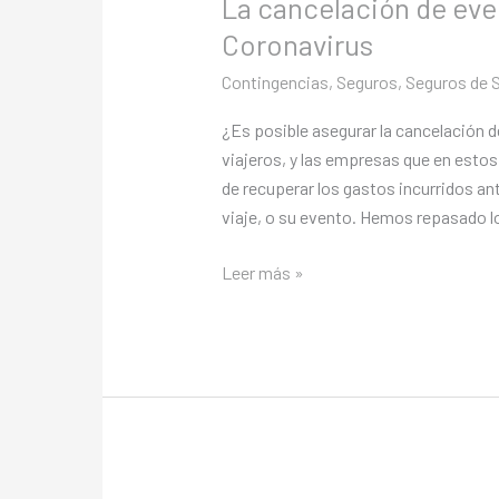
La cancelación de eve
Coronavirus
Contingencias
,
Seguros
,
Seguros de 
¿Es posible asegurar la cancelación 
viajeros, y las empresas que en estos
de recuperar los gastos incurridos ant
viaje, o su evento. Hemos repasado l
Leer más »