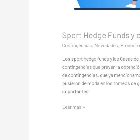
Sport Hedge Funds y 
Contingencias
,
Novedades
,
Producto
Los sport hedge funds y las Casas de 
contingencias que prevén la obtenció
de contingencias, que ya mencionamos
pusieron de moda en los torneos de g
importantes
Leer más »