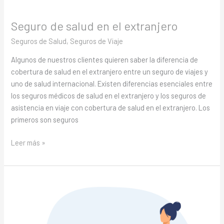
Seguro de salud en el extranjero
Seguros de Salud
,
Seguros de Viaje
Algunos de nuestros clientes quieren saber la diferencia de
cobertura de salud en el extranjero entre un seguro de viajes y
uno de salud internacional. Existen diferencias esenciales entre
los seguros médicos de salud en el extranjero y los seguros de
asistencia en viaje con cobertura de salud en el extranjero. Los
primeros son seguros
Leer más »
¿Por
qué
un
seguro