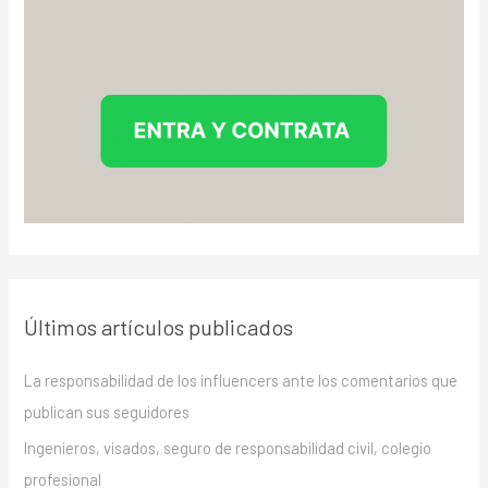
Últimos artículos publicados
La responsabilidad de los influencers ante los comentarios que
publican sus seguidores
Ingenieros, visados, seguro de responsabilidad civil, colegio
profesional