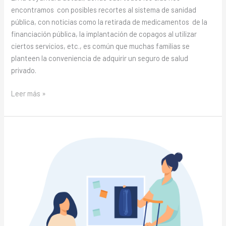
encontramos con posibles recortes al sistema de sanidad
pública, con noticias como la retirada de medicamentos de la
financiación pública, la implantación de copagos al utilizar
ciertos servicios, etc., es común que muchas familias se
planteen la conveniencia de adquirir un seguro de salud
privado.
Leer más »
Antigüedad
en
las
pólizas
de
#salud