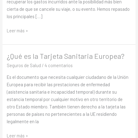
recuperar los gastos incurridos ante la posibilidad más bien
cierta de que se cancele su viaje, o su evento. Hemos repasado
los principales […]
Leer más »
¿Qué es la Tarjeta Sanitaria Europea?
¿Qué
es
Seguros de Salud
/
4 comentarios
la
Es el documento que necesita cualquier ciudadano de la Unión
Tarjeta
Europea para recibir las prestaciones de enfermedad
Sanitaria
(asistencia sanitaria e incapacidad temporal) durante su
Europea?
estancia temporal por cualquier motivo en otro territorio de
otro Estado miembro. También tienen derecho a la tarjeta las
personas de países no pertenecientes a la UE residiendo
legalmente en la
Leer más »