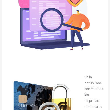
En la
actualidad
son muchas
las
empresas
financieras