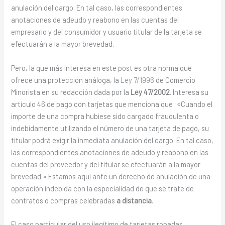
anulación del cargo. En tal caso, las correspondientes
anotaciones de adeudo y reabono en las cuentas del
empresario y del consumidor y usuario titular de la tarjeta se
efectuarán a la mayor brevedad.
Pero, la que más interesa en este post es otra norma que
ofrece una protección análoga, la
Ley 7/1996
de Comercio
Minorista en su redacción dada por la
Ley 47/2002
. Interesa su
artículo 46 de pago con tarjetas que menciona que: «Cuando el
importe de una compra hubiese sido cargado fraudulenta o
indebidamente utilizando el número de una tarjeta de pago, su
titular podrá exigir la inmediata anulación del cargo. En tal caso,
las correspondientes anotaciones de adeudo y reabono en las
cuentas del proveedor y del titular se efectuarán a la mayor
brevedad.» Estamos aquí ante un derecho de anulación de una
operación indebida con la especialidad de que se trate de
contratos o compras celebradas
a distancia
.
El caso particular del uso ilegítimo de tarjetas robadas,