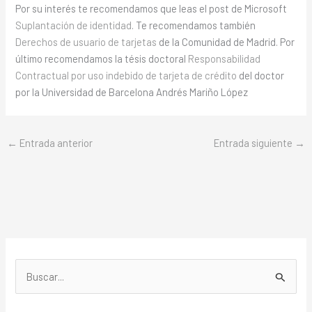
Por su interés te recomendamos que leas el post de Microsoft
Suplantación de identidad
. Te recomendamos también
Derechos de usuario de tarjetas
de la Comunidad de Madrid. Por
último recomendamos la tésis doctoral
Responsabilidad
Contractual por uso indebido de tarjeta de crédito
del doctor
por la Universidad de Barcelona Andrés Mariño López
←
Entrada anterior
Entrada siguiente
→
B
u