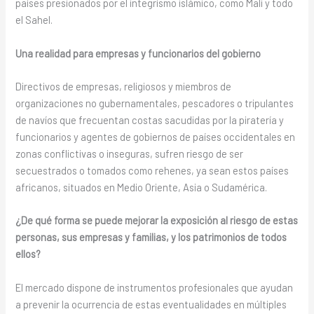
países presionados por el integrísmo islámico, como Mali y todo
el Sahel.
Una realidad para empresas y funcionarios del gobierno
Directivos de empresas, religiosos y miembros de
organizaciones no gubernamentales, pescadores o tripulantes
de navíos que frecuentan costas sacudidas por la piratería y
funcionarios y agentes de gobiernos de países occidentales en
zonas conflictivas o inseguras, sufren riesgo de ser
secuestrados o tomados como rehenes, ya sean estos países
africanos, situados en Medio Oriente, Asia o Sudamérica.
¿De qué forma se puede mejorar la exposición al riesgo de estas
personas, sus empresas y familias, y los patrimonios de todos
ellos?
El mercado dispone de instrumentos profesionales que ayudan
a prevenir la ocurrencia de estas eventualidades en múltiples