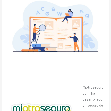
Miotroseguro.
com, ha
desarrollado
un
seguro de
accidentes y