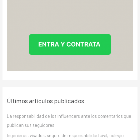
Últimos artículos publicados
La responsabilidad de los influencers ante los comentarios que
publican sus seguidores
Ingenieros, visados, seguro de responsabilidad civil, colegio