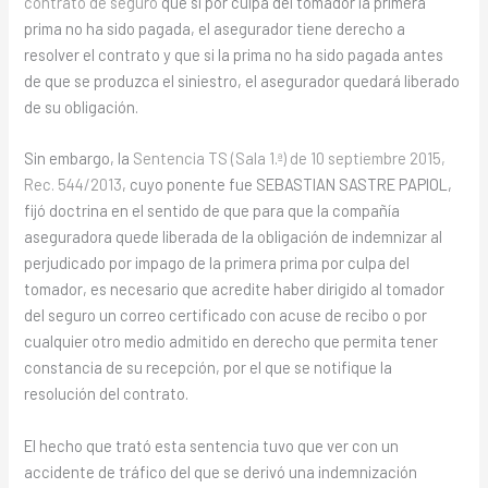
contrato de seguro
que si por culpa del tomador la primera
prima no ha sido pagada, el asegurador tiene derecho a
resolver el contrato y que si la prima no ha sido pagada antes
de que se produzca el siniestro, el asegurador quedará liberado
de su obligación.
Sin embargo, la
Sentencia TS (Sala 1.ª) de 10 septiembre 2015,
Rec. 544/2013
, cuyo ponente fue SEBASTIAN SASTRE PAPIOL,
fijó doctrina en el sentido de que para que la compañía
aseguradora quede liberada de la obligación de indemnizar al
perjudicado por impago de la primera prima por culpa del
tomador, es necesario que acredite haber dirigido al tomador
del seguro un correo certificado con acuse de recibo o por
cualquier otro medio admitido en derecho que permita tener
constancia de su recepción, por el que se notifique la
resolución del contrato.
El hecho que trató esta sentencia tuvo que ver con un
accidente de tráfico del que se derivó una indemnización