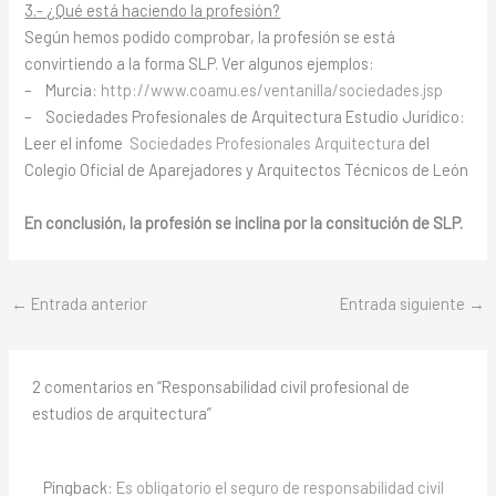
3.- ¿Qué está haciendo la profesión?
Según hemos podido comprobar, la profesión se está
convirtiendo a la forma SLP. Ver algunos ejemplos:
– Murcia:
http://www.coamu.es/ventanilla/sociedades.jsp
– Sociedades Profesionales de Arquitectura Estudio Jurídico:
Leer el infome
Sociedades Profesionales Arquitectura
del
Colegio Oficial de Aparejadores y Arquitectos Técnicos de León
En conclusión, la profesión se inclina por la consitución de SLP.
←
Entrada anterior
Entrada siguiente
→
2 comentarios en “Responsabilidad civil profesional de
estudios de arquitectura”
Pingback:
Es obligatorio el seguro de responsabilidad civil