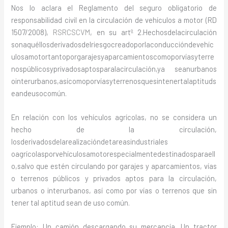
Nos lo aclara el Reglamento del seguro obligatorio de
responsabilidad civil en la circulación de vehículos a motor (RD
1507/2008),
RSRCSCVM
, en su artº 2.Hechosdelacirculación
sonaquéllosderivadosdelriesgocreadoporlaconduccióndevehíc
ulosamotortantoporgarajesyaparcamientoscomoporvíasyterre
nospúblicosyprivadosaptosparalacirculación,ya seanurbanos
ointerurbanos,asícomoporvíasyterrenosquesintenertalaptituds
eandeusocomún.
En relación con los vehículos agrícolas, no se considera un
hecho de la circulación,
losderivadosdelarealizacióndetareasindustriales
oagrícolasporvehículosamotorespecialmentedestinadosparaell
o,salvo que estén circulando por garajes y aparcamientos, vías
o terrenos públicos y privados aptos para la circulación,
urbanos o interurbanos, así como por vías o terrenos que sin
tener tal aptitud sean de uso común.
Ejemplo: Un camión descargando su mercancía. Un tractor