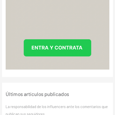
Últimos artículos publicados
La responsabilidad de los influencers ante los comentarios que
publican sus seguidores