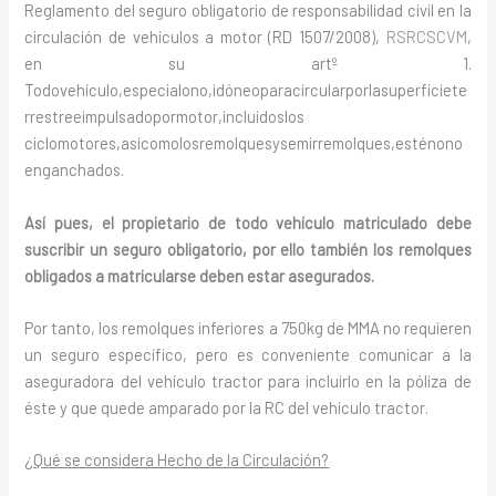
Reglamento del seguro obligatorio de responsabilidad civil en la
circulación de vehículos a motor (RD 1507/2008),
RSRCSCVM
,
en su artº 1.
Todovehículo,especialono,idóneoparacircularporlasuperficiete
rrestreeimpulsadopormotor,incluidoslos
ciclomotores,asícomolosremolquesysemirremolques,esténono
enganchados.
Así pues, el propietario de todo vehículo matriculado debe
suscribir un seguro obligatorio, por ello también los remolques
obligados a matricularse deben estar asegurados.
Por tanto, los remolques inferiores a 750kg de MMA no requieren
un seguro específico, pero es conveniente comunicar a la
aseguradora del vehículo tractor para incluirlo en la póliza de
éste y que quede amparado por la RC del vehículo tractor.
¿Qué se considera Hecho de la Circulación?