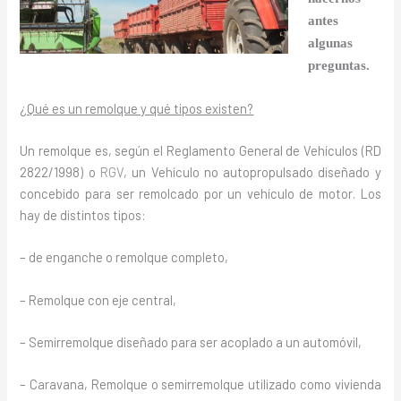
antes
algunas
preguntas.
¿Qué es un remolque y qué tipos existen?
Un remolque es, según el Reglamento General de Vehículos (RD
2822/1998) o
RGV
, un Vehículo no autopropulsado diseñado y
concebido para ser remolcado por un vehículo de motor.
Los
hay de distintos tipos:
– de enganche o remolque completo,
– Remolque con eje central,
– Semirremolque diseñado para ser acoplado a un automóvil,
– Caravana, Remolque o semirremolque utilizado como vivienda