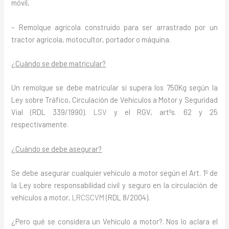
móvil,
– Remolque agrícola construido para ser arrastrado por un
tractor agrícola, motocultor, portador o máquina.
¿Cuándo se debe matricular?
Un remolque se debe matricular si supera los 750Kg según la
Ley sobre Tráfico, Circulación de Vehículos a Motor y Seguridad
Vial (RDL 339/1990).
LSV
y el RGV, artºs. 62 y 25
respectivamente.
¿Cuándo se debe asegurar?
Se debe asegurar cualquier vehículo a motor según el Art. 1º de
la Ley sobre responsabilidad civil y seguro en la circulación de
vehículos a motor,
LRCSCVM
(RDL 8/2004).
¿Pero qué se considera un Vehículo a motor?. Nos lo aclara el