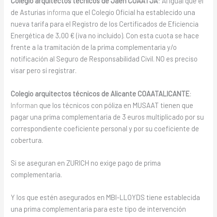
Colegio
arquitectos técnicos
de Jaén COAATJA
: Al igual que el
de Asturias
informa
que el Colegio Oficial ha establecido una
nueva tarifa para el Registro de los Certificados de Eficiencia
Energética de 3,00 € (iva no incluido). Con esta cuota se hace
frente a la tramitación de la prima complementaria y/o
notificación al Seguro de Responsabilidad Civil. NO es preciso
visar pero sí registrar.
Colegio
arquitectos técnicos
de Alicante COAATALICANTE
:
Informan
que los técnicos con póliza en MUSAAT tienen que
pagar una prima complementaria de 3 euros multiplicado por su
correspondiente coeficiente personal y por su coeficiente de
cobertura.
Si se aseguran en ZURICH no exige pago de prima
complementaria.
Y los que estén asegurados en MBI-LLOYDS tiene establecida
una prima complementaria para este tipo de intervención