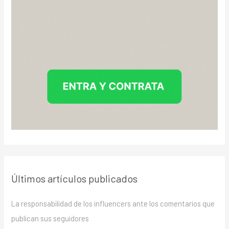
Últimos artículos publicados
La responsabilidad de los influencers ante los comentarios que
publican sus seguidores