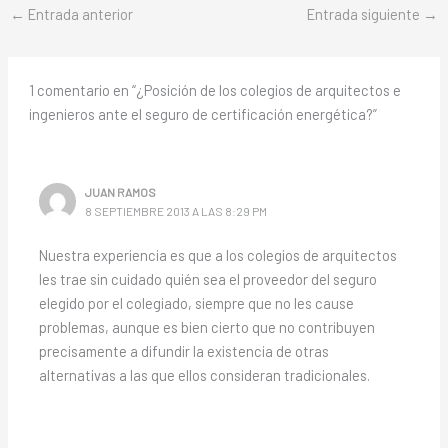
←
Entrada anterior
Entrada siguiente
→
1 comentario en “¿Posición de los colegios de arquitectos e
ingenieros ante el seguro de certificación energética?”
JUAN RAMOS
8 SEPTIEMBRE 2013 A LAS 8:29 PM
Nuestra experiencia es que a los colegios de arquitectos
les trae sin cuidado quién sea el proveedor del seguro
elegido por el colegiado, siempre que no les cause
problemas, aunque es bien cierto que no contribuyen
precisamente a difundir la existencia de otras
alternativas a las que ellos consideran tradicionales.