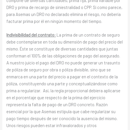
compone de diversas cantidades; prima fija, prima variable por
DRO y prima de recargo de siniestralidad o CPP. Si como parece,
para Asemas un DRO no declarado elimina el riesgo, no debería
facturar prima por él en ningún momento del tiempo.
Indivisibilidad del contrato:
La prima de un contrato de seguro
debe contemplarse en toda su dimensión de pago del precio del
mismo. Éste se constituye de diversas cantidades que juntas
conforman el 100% de las obligaciones de pago del asegurado.
A nuestro juicio el pago del DRO no puede generar un trasunto
de póliza de seguro por obra o póliza divisible, sino que se
enmarca en una parte del precio a pagar en el contexto de la
póliza, constituyendo una parte y conceptualizándose como
prima a regularizar. Así, la regla proporcional debiera aplicarse
en el porcentaje que respecto de la prima del ejercicio
representa la falta de pago de un DRO concreto. Razón
esencial por la que Asemas estipula que cabe regularizar su
pago tiempo después de ser conocido la ausencia del mismo.
Unos riesgos pueden estar infravalorados y otros