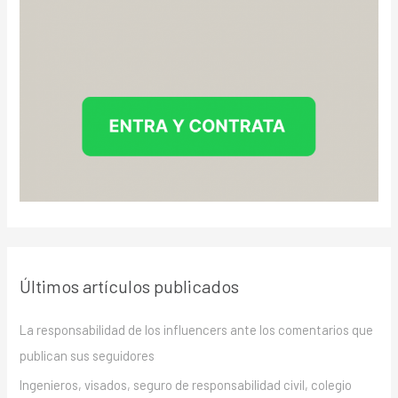
Últimos artículos publicados
La responsabilidad de los influencers ante los comentarios que
publican sus seguidores
Ingenieros, visados, seguro de responsabilidad civil, colegio