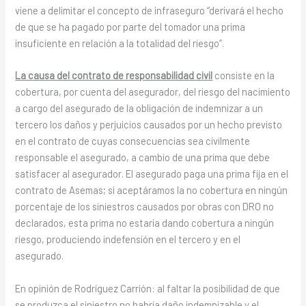
viene a delimitar el concepto de infraseguro “derivará el hecho
de que se ha pagado por parte del tomador una prima
insuficiente en relación a la totalidad del riesgo”.
La causa del contrato de responsabilidad civil
consiste en la
cobertura, por cuenta del asegurador, del riesgo del nacimiento
a cargo del asegurado de la obligación de indemnizar a un
tercero los daños y perjuicios causados por un hecho previsto
en el contrato de cuyas consecuencias sea civilmente
responsable el asegurado, a cambio de una prima que debe
satisfacer al asegurador. El asegurado paga una prima fija en el
contrato de Asemas; si aceptáramos la no cobertura en ningún
porcentaje de los siniestros causados por obras con DRO no
declarados, esta prima no estaría dando cobertura a ningún
riesgo, produciendo indefensión en el tercero y en el
asegurado.
En opinión de Rodríguez Carrión: al faltar la posibilidad de que
se produzca el siniestro no habría daño indemnizable y el