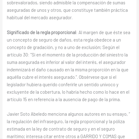
sobrevalorados, siendo admisible la compensación de sumas
aseguradas de unos y otros, que constituye también práctica
habitual del mercado asegurador.
Significado de la regla proporcional
: Al margen de que éste sea
un concepto de seguro de daños, esta regla obedece a un
concepto de gradación, y no a uno de exclusión; Según el
artículo 30: “Si en el momento de la producción del siniestro la
suma asegurada es inferior al valor del interés, el asegurador
indemnizará el daño causado en la misma proporción en la que
aquélla cubre el interés asegurado.”. Obsérvese que si el
legislador hubiera querido conferirle un sentido univoco y
excluyente de la cobertura, lo habría hecho como lo hace en el
artículo 15 en referencia a la ausencia de pago de la prima.
Javier Soto Abeledo menciona algunos autores en su ensayo, “
la regulación del infraseguro, la regla proporcional y la póliza
estimada en la ley de contrato de seguro y en el seguro
marítimo; interesa citar entre otros a GARRIDO Y COMAS que