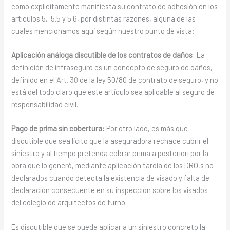
como explícitamente manifiesta su contrato de adhesión en los
artículos 5, 5.5 y 5.6, por distintas razones, alguna de las
cuales mencionamos aquí según nuestro punto de vista:
Aplicación análoga discutible de los contratos de daños
: La
definición de infraseguro es un concepto de seguro de daños,
definido en el
Art. 30
de la ley 50/80 de contrato de seguro, y no
está del todo claro que este artículo sea aplicable al seguro de
responsabilidad civil.
Pago de prima sin cobertura
:
Por otro lado, es más que
discutible que sea lícito que la aseguradora rechace cubrir el
siniestro y al tiempo pretenda cobrar prima a posteriori por la
obra que lo generó, mediante aplicación tardía de los DRO,s no
declarados cuando detecta la existencia de visado y falta de
declaración consecuente en su inspección sobre los visados
del colegio de arquitectos de turno.
Es discutible que se pueda aplicar a un siniestro concreto la