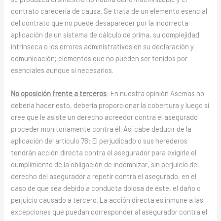
contrato carecería de causa. Se trata de un elemento esencial
del contrato que no puede desaparecer por la incorrecta
aplicación de un sistema de cálculo de prima, su complejidad
intrínseca o los errores administrativos en su declaración y
comunicación; elementos que no pueden ser tenidos por
esenciales aunque sí necesarios.
No oposición frente a terceros
: En nuestra opinión Asemas no
debería hacer esto, debería proporcionar la cobertura y luego si
cree que le asiste un derecho acreedor contra el asegurado
proceder monitoriamente contra él. Así cabe deducir de la
aplicación del artículo 76: El perjudicado o sus herederos
tendrán acción directa contra el asegurador para exigirle el
cumplimiento de la obligación de indemnizar, sin perjuicio del
derecho del asegurador a repetir contra el asegurado, en el
caso de que sea debido a conducta dolosa de éste, el daño o
perjuicio causado a tercero. La acción directa es inmune a las
excepciones que puedan corresponder al asegurador contra el