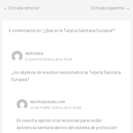
←
Entrada anterior
Entrada siguiente
→
4 comentarios en “¿Qué es la Tarjeta Sanitaria Europea?”
MERCEDES
31 AGOSTO 2016 A LAS 6:10 AM
¿los alumnos de erasmus necesitamos la Tarjeta Sanitaria
Europea?
MIOTROSEGURO.COM
24 OCTUBRE 2016 A LAS 9:24 AM
En nuestra opición sí la neceistan para recibir
asistencia sanitaria dentro del sistema de protección